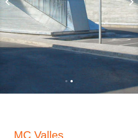
MC Valles